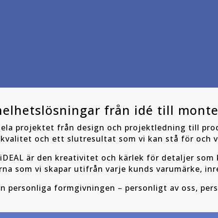
lhetslösningar från idé till monte
la projektet från design och projektledning till pr
kvalitet och ett slutresultat som vi kan stå för och v
iDEAL är den kreativitet och kärlek för detaljer som 
rna som vi skapar utifrån varje kunds varumärke, inr
en personliga formgivningen – personligt av oss, pers