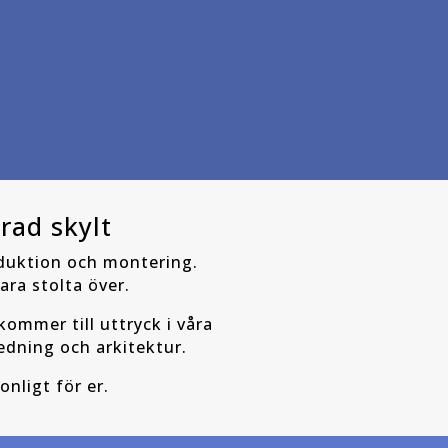
rad skylt
oduktion och montering.
ara stolta över.
kommer till uttryck i våra
edning och arkitektur.
onligt för er.