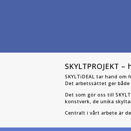
SKYLTPROJEKT – he
SKYLTiDEAL tar hand om he
Det arbetssättet ger både 
Det som gör oss till SKYLT
konstverk, de unika skylta
Centralt i vårt arbete är d