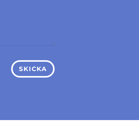
SKICKA